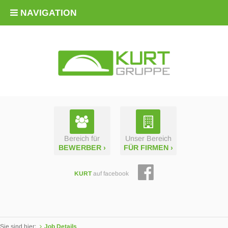
NAVIGATION
Bereich für
Unser Bereich
BEWERBER ›
FÜR FIRMEN ›
KURT
auf facebook
Sie sind hier:
Job Details