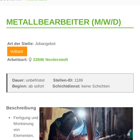
METALLBEARBEITER (M/W/D)
Art der Stelle:
Jobangebot
Vollzeit
Arbeitsort:
22846 Norderstedt
Dauer:
unbefristet
Stellen-ID:
1189
Beginn:
ab sofort
Schichtdienst:
keine Schichten
Beschreibung
Fertigung und
Montierung
von
Elementen,