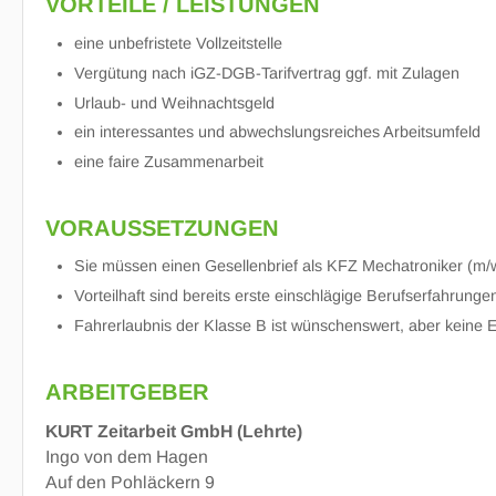
VORTEILE / LEISTUNGEN
eine unbefristete Vollzeitstelle
Vergütung nach iGZ-DGB-Tarifvertrag ggf. mit Zulagen
Urlaub- und Weihnachtsgeld
ein interessantes und abwechslungsreiches Arbeitsumfeld
eine faire Zusammenarbeit
VORAUSSETZUNGEN
Sie müssen einen Gesellenbrief als KFZ Mechatroniker (m
Vorteilhaft sind bereits erste einschlägige Berufserfahrunge
Fahrerlaubnis der Klasse B ist wünschenswert, aber keine 
ARBEITGEBER
KURT Zeitarbeit GmbH (Lehrte)
Ingo von dem Hagen
Auf den Pohläckern 9