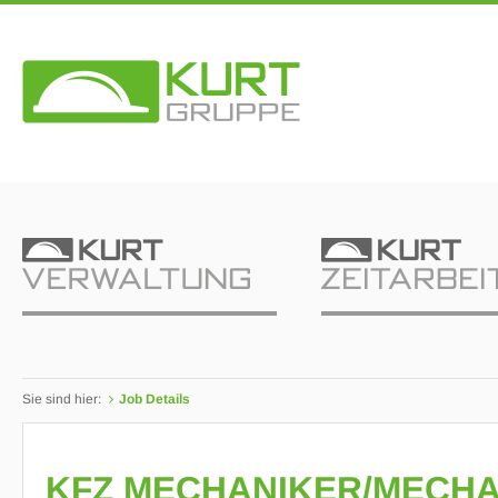
Sie sind hier:
Job Details
KFZ MECHANIKER/MECHA