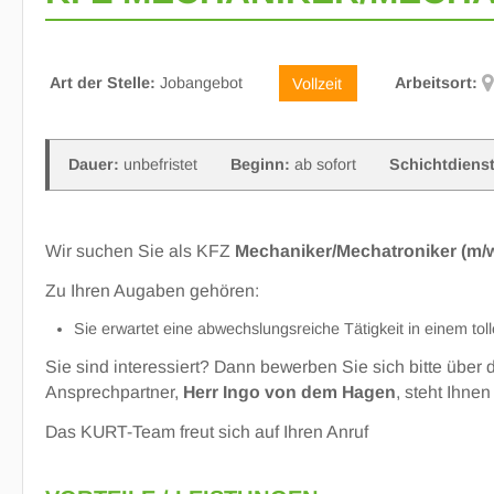
Art der Stelle:
Jobangebot
Vollzeit
Arbeitsort:
Dauer:
unbefristet
Beginn:
ab sofort
Schichtdienst
Wir suchen Sie als KFZ
Mechaniker/Mechatroniker (m/w
Zu Ihren Augaben gehören:
Sie erwartet eine abwechslungsreiche Tätigkeit in einem to
Sie sind interessiert? Dann bewerben Sie sich bitte über
Ansprechpartner,
Herr Ingo von dem Hagen
, steht Ihne
Das KURT-Team freut sich auf Ihren Anruf