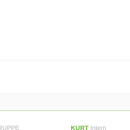
RUPPE
KURT
Intern