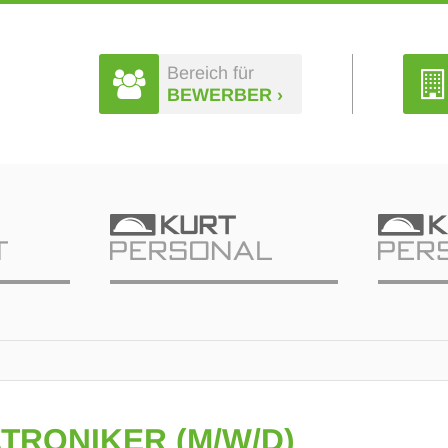
Bereich für
BEWERBER ›
TRONIKER (M/W/D)