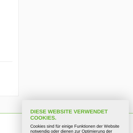
DIESE WEBSITE VERWENDET
COOKIES.
Cookies sind für einige Funktionen der Website
KURT
Social Media
notwendig oder dienen zur Optimierung der