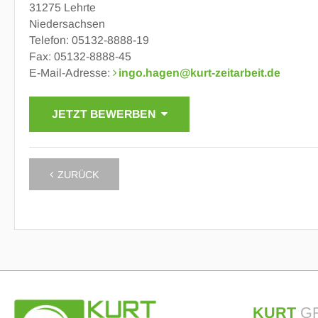
31275 Lehrte
Niedersachsen
Telefon: 05132-8888-19
Fax: 05132-8888-45
E-Mail-Adresse:
ingo.hagen
@
kurt-zeitarbeit.de
JETZT BEWERBEN
ZURÜCK
KURT
G