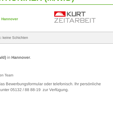
Hannover
:
keine Schichten
/d)
in
Hannover
.
llen Team
 das Bewerbungsformular oder telefonisch. Ihr persönliche
n unter 05132 / 88 88-19 zur Verfügung.