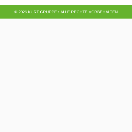
© 2026 KURT GRUPPE • ALLE RECHTE VORBEHALTEN