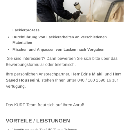
Lackierprozess
Durchführung von Lackierarbeiten an verschiedenen
Materialien
Mischen und Anpassen von Lacken nach Vorgaben
Sie sind interessiert? Dann bewerben Sie sich bitte über das
Bewerbungsformular oder telefonisch.
Ihre persönlichen Ansprechpartner,
Herr Edris Miakil
und
Herr
Saeed Housseini,
stehen Ihnen unter 040 / 180 2590 16 zur
Verfügung.
Das KURT-Team freut sich auf Ihren Anruf!
VORTEILE / LEISTUNGEN
Vergütung nach Tarif (iGZ) mit Zulagen