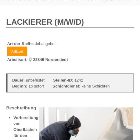
LACKIERER (M/W/D)
Art der Stelle:
Jobangebot
Vollzeit
Arbeitsort:
22846 Norderstedt
Dauer:
unbefristet
Stellen-ID:
1242
Beginn:
ab sofort
Schichtdienst:
keine Schichten
Beschreibung
Vorbereitung
von
Oberflächen
für den