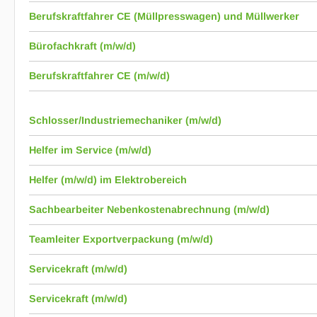
Berufskraftfahrer CE (Müllpresswagen) und Müllwerker
Bürofachkraft (m/w/d)
Berufskraftfahrer CE (m/w/d)
Schlosser/Industriemechaniker (m/w/d)
Helfer im Service (m/w/d)
Helfer (m/w/d) im Elektrobereich
Sachbearbeiter Nebenkostenabrechnung (m/w/d)
Teamleiter Exportverpackung (m/w/d)
Servicekraft (m/w/d)
Servicekraft (m/w/d)