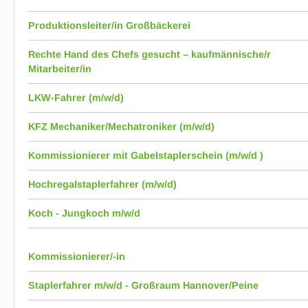
Produktionsleiter/in Großbäckerei
Rechte Hand des Chefs gesucht – kaufmännische/r
Mitarbeiter/in
LKW-Fahrer (m/w/d)
KFZ Mechaniker/Mechatroniker (m/w/d)
Kommissionierer mit Gabelstaplerschein (m/w/d )
Hochregalstaplerfahrer (m/w/d)
Koch - Jungkoch m/w/d
Kommissionierer/-in
Staplerfahrer m/w/d - Großraum Hannover/Peine