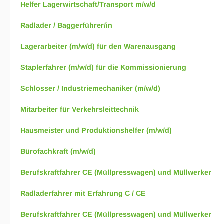
Helfer Lagerwirtschaft/Transport m/w/d
Radlader / Baggerführer/in
Lagerarbeiter (m/w/d) für den Warenausgang
Stapler­fahrer (m/w/d) für die Kommis­sionierung
Schlosser / Industriemechaniker (m/w/d)
Mitarbeiter für Verkehrsleittechnik
Hausmeister und Produktionshelfer (m/w/d)
Bürofachkraft (m/w/d)
Berufskraftfahrer CE (Müllpresswagen) und Müllwerker
Radladerfahrer mit Erfahrung C / CE
Berufskraftfahrer CE (Müllpresswagen) und Müllwerker