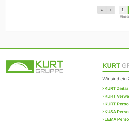
1
Eintr
KURT
G
Wir sind ei
KURT Zeitar
KURT Verwa
KURT Perso
KUSA Perso
LEMA Perso