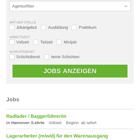
ART DER STELLE
Jobangebot
Ausbildung
Praktikum
ARBEITSZEIT
Vollzeit
Teilzeit
Minijob
SCHICHTDIENST
Schichtdienst
keine Schichten
Jobs
Radlader / Baggerführer/in
in Hannover /Lehrte
Vollzeit
Beginn: ab sofort
Lagerarbeiter (m/w/d) für den Warenausgang