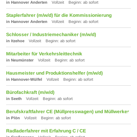
in Hannover Anderten
Vollzeit
Beginn: ab sofort
Stapler­fahrer (m/w/d) für die Kommis­sionierung
in Hannover Anderten
Vollzeit
Beginn: ab sofort
Schlosser / Industriemechaniker (m/w/d)
in Itzehoe
Vollzeit
Beginn: ab sofort
Mitarbeiter für Verkehrsleittechnik
in Neumünster
Vollzeit
Beginn: ab sofort
Hausmeister und Produktionshelfer (m/w/d)
in Hannover-Wülfel
Vollzeit
Beginn: ab sofort
Bürofachkraft (m/w/d)
in Seeth
Vollzeit
Beginn: ab sofort
Berufskraftfahrer CE (Müllpresswagen) und Müllwerker
in Plön
Vollzeit
Beginn: ab sofort
Radladerfahrer mit Erfahrung C / CE