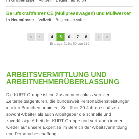
in Großenaspe
Vollzeit
Beginn: ab sofort
Berufskraftfahrer CE (Müllpresswagen) und Müllwerker
in Neumünster
Vollzeit
Beginn: ab sofort
4
5
6
7
8
Einträge 41 bis 50 von 136
ARBEITS­VERMITTLUNG UND
ARBEITNEHMER­ÜBERLASSUNG
Die KURT Gruppe ist ein Zusammenschluss von vier
Zeitarbeitsagenturen, die bundesweit Personaldienstleistungen
in allen Branchen anbieten. Seit über 30 Jahren schätzen
sowohl Arbeiter als auch Arbeitgeber die schnelle und
zuverlässige Arbeit der KURT Gruppe und vertrauen immer
wieder auf unsere Expertise im Bereich der Arbeitsvermittlung
und Personalbeschaffung.