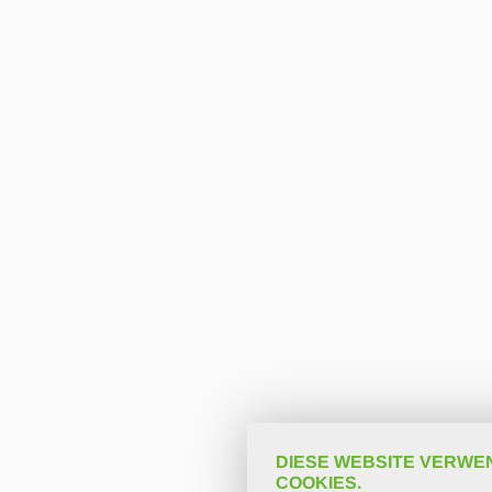
DIESE WEBSITE VERWE
COOKIES.