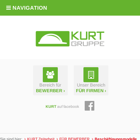
NAVIGATION
Bereich für
Unser Bereich
BEWERBER ›
FÜR FIRMEN ›
KURT
auf facebook
Sie sind hier:
KURT Zeitarbeit
FÜR BEWERBER
Beschäf­­tigungs­­modelle