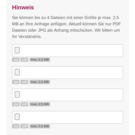
Hinweis
Sie können bis zu 4 Dateien mit einer Größe je max. 2,5
MB an Ihre Anfrage anfügen. Aktuell können Sie nur PDF
Dateien oder JPG als Anhang mitschicken. Wir bitten um
Ihr Verständnis.
.jpg
.pdf
max. 2,5 MB
.jpg
.pdf
max. 2,5 MB
.jpg
.pdf
max. 2,5 MB
.jpg
.pdf
max. 2,5 MB