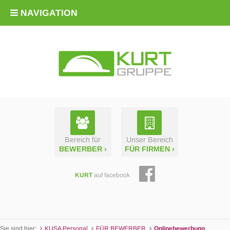
NAVIGATION
Bereich für
Unser Bereich
BEWERBER ›
FÜR FIRMEN ›
KURT
auf facebook
Sie sind hier:
KUSA Personal
FÜR BEWERBER
Online­bewerbung