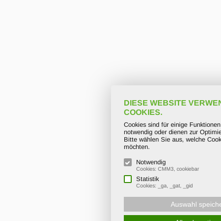
DIESE WEBSITE VERWE
COOKIES.
Cookies sind für einige Funktione
notwendig oder dienen zur Optimie
Bitte wählen Sie aus, welche Cook
möchten.
Notwendig
Cookies: CMM3, cookiebar
Statistik
Cookies: _ga, _gat, _gid
Auswahl speich