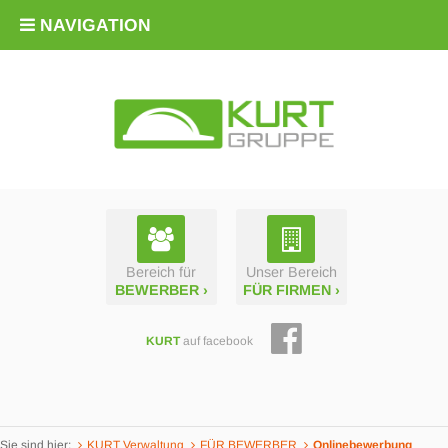
NAVIGATION
Bereich für
Unser Bereich
BEWERBER ›
FÜR FIRMEN ›
KURT
auf facebook
Sie sind hier:
KURT Verwaltung
FÜR BEWERBER
Online­­bewerbung