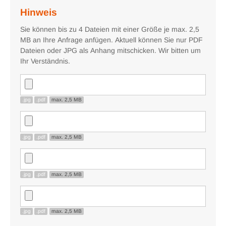
Hinweis
Sie können bis zu 4 Dateien mit einer Größe je max. 2,5
MB an Ihre Anfrage anfügen. Aktuell können Sie nur PDF
Dateien oder JPG als Anhang mitschicken. Wir bitten um
Ihr Verständnis.
.jpg
.pdf
max. 2,5 MB
.jpg
.pdf
max. 2,5 MB
.jpg
.pdf
max. 2,5 MB
.jpg
.pdf
max. 2,5 MB