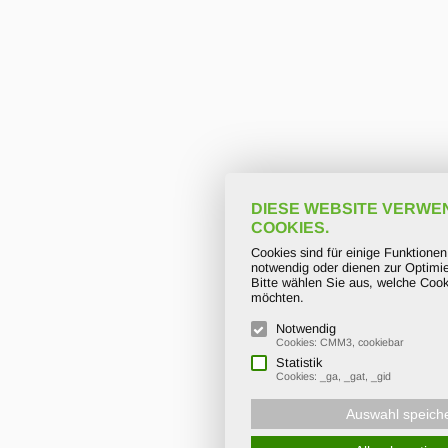
DIESE WEBSITE VERWE
COOKIES.
Cookies sind für einige Funktione
notwendig oder dienen zur Optimie
Bitte wählen Sie aus, welche Cook
möchten.
Notwendig
Cookies: CMM3, cookiebar
Statistik
Cookies: _ga, _gat, _gid
Auswahl speich